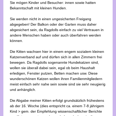
Sie mögen Kinder und Besucher: innen sowie hatten
Bekanntschaft mit kleinen Hunden.
Sie werden nicht in einen ungesicherten Freigang
abgegeben! Der Balkon oder der Garten muss daher
abgesichert sein, da Ragdolls einfach zu viel Vertrauen in
andere Menschen haben oder auch überfahren werden
können.
Die Kitten wachsen hier in einem engem sozialem kleinen
Katzenverband auf und dürfen sich in allen Zimmern frei
bewegen. Da Ragdolls sogenannte Hundekatzen sind,
wollen sie überall dabei sein, egal ob beim Haushalt
erledigen, Fenster putzen, Betten machen usw. Diese
wunderschönen Katzen wollen ihren Familienmitgliedern
meist einfach sehr nahe sein sowie sind sie sehr neugierig
und anhänglich.
Die Abgabe meiner Kitten erfolgt grundsätzlich frühestens
ab der 16. Woche (dies entspricht ca. einem 7-8 jährigem
Kind > gem. der Empfehlung wissenschaftlicher Berichte