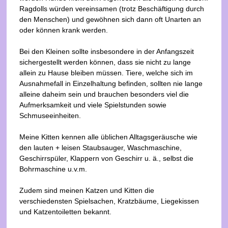
Ragdolls würden vereinsamen (trotz Beschäftigung durch
den Menschen) und gewöhnen sich dann oft Unarten an
oder können krank werden.
Bei den Kleinen sollte insbesondere in der Anfangszeit
sichergestellt werden können, dass sie nicht zu lange
allein zu Hause bleiben müssen. Tiere, welche sich im
Ausnahmefall in Einzelhaltung befinden, sollten nie lange
alleine daheim sein und brauchen besonders viel die
Aufmerksamkeit und viele Spielstunden sowie
Schmuseeinheiten.
Meine Kitten kennen alle üblichen Alltagsgeräusche wie
den lauten + leisen Staubsauger, Waschmaschine,
Geschirrspüler, Klappern von Geschirr u. ä., selbst die
Bohrmaschine u.v.m.
Zudem sind meinen Katzen und Kitten die
verschiedensten Spielsachen, Kratzbäume, Liegekissen
und Katzentoiletten bekannt.