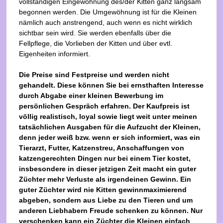
vollständigen Eingewöhnung des/der Kitten ganz langsam
begonnen werden. Die Umgewöhnung ist für die Kleinen
nämlich auch anstrengend, auch wenn es nicht wirklich
sichtbar sein wird. Sie werden ebenfalls über die
Fellpflege, die Vorlieben der Kitten und über evtl.
Eigenheiten informiert.
Die Preise sind Festpreise und werden nicht
gehandelt. Diese können Sie bei ernsthaften Interesse
durch Abgabe einer kleinen Bewerbung im
persönlichen Gespräch erfahren. Der Kaufpreis ist
völlig realistisch, loyal sowie liegt weit unter meinen
tatsächlichen Ausgaben für die Aufzucht der Kleinen,
denn jeder weiß bzw. wenn er sich informiert, was ein
Tierarzt, Futter, Katzenstreu, Anschaffungen von
katzengerechten Dingen nur bei einem Tier kostet,
insbesondere in dieser jetzigen Zeit macht ein guter
Züchter mehr Verluste als irgendeinen Gewinn. Ein
guter Züchter wird nie Kitten gewinnmaximierend
abgeben, sondern aus Liebe zu den Tieren und um
anderen Liebhabern Freude schenken zu können. Nur
verschenken kann ein Züchter die Kleinen einfach