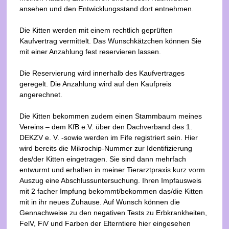
ansehen und den Entwicklungsstand dort entnehmen.
Die Kitten werden mit einem rechtlich geprüften
Kaufvertrag vermittelt. Das Wunschkätzchen können Sie
mit einer Anzahlung fest reservieren lassen.
Die Reservierung wird innerhalb des Kaufvertrages
geregelt. Die Anzahlung wird auf den Kaufpreis
angerechnet.
Die Kitten bekommen zudem einen Stammbaum meines
Vereins – dem KfB e.V. über den Dachverband des 1.
DEKZV e. V. -sowie werden im Fife registriert sein. Hier
wird bereits die Mikrochip-Nummer zur Identifizierung
des/der Kitten eingetragen. Sie sind dann mehrfach
entwurmt und erhalten in meiner Tierarztpraxis kurz vorm
Auszug eine Abschlussuntersuchung. Ihren Impfausweis
mit 2 facher Impfung bekommt/bekommen das/die Kitten
mit in ihr neues Zuhause. Auf Wunsch können die
Gennachweise zu den negativen Tests zu Erbkrankheiten,
FelV, FiV und Farben der Elterntiere hier eingesehen