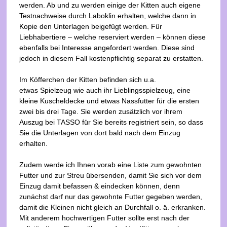
werden. Ab und zu werden einige der Kitten auch eigene
Testnachweise durch Laboklin erhalten, welche dann in
Kopie den Unterlagen beigefügt werden. Für
Liebhabertiere – welche reserviert werden – können diese
ebenfalls bei Interesse angefordert werden. Diese sind
jedoch in diesem Fall kostenpflichtig separat zu erstatten.
Im Köfferchen der Kitten befinden sich u.a.
etwas Spielzeug wie auch ihr Lieblingsspielzeug, eine
kleine Kuscheldecke und etwas Nassfutter für die ersten
zwei bis drei Tage. Sie werden zusätzlich vor ihrem
Auszug bei TASSO für Sie bereits registriert sein, so dass
Sie die Unterlagen von dort bald nach dem Einzug
erhalten.
Zudem werde ich Ihnen vorab eine Liste zum gewohnten
Futter und zur Streu übersenden, damit Sie sich vor dem
Einzug damit befassen & eindecken können, denn
zunächst darf nur das gewohnte Futter gegeben werden,
damit die Kleinen nicht gleich an Durchfall o. ä. erkranken.
Mit anderem hochwertigen Futter sollte erst nach der